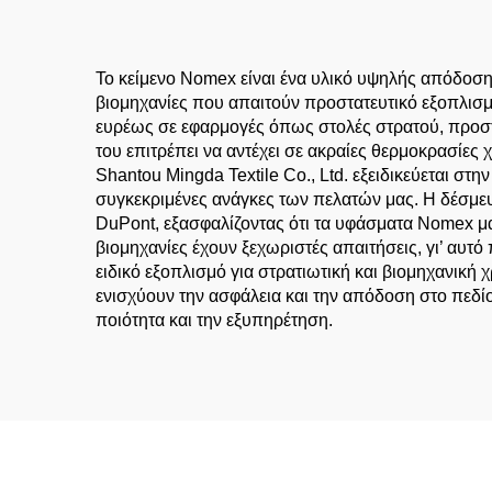
Το κείμενο Nomex είναι ένα υλικό υψηλής απόδοσης,
βιομηχανίες που απαιτούν προστατευτικό εξοπλισμ
ευρέως σε εφαρμογές όπως στολές στρατού, προστ
του επιτρέπει να αντέχει σε ακραίες θερμοκρασίες
Shantou Mingda Textile Co., Ltd. εξειδικεύεται σ
συγκεκριμένες ανάγκες των πελατών μας. Η δέσμε
DuPont, εξασφαλίζοντας ότι τα υφάσματα Nomex μας 
βιομηχανίες έχουν ξεχωριστές απαιτήσεις, γι’ αυ
ειδικό εξοπλισμό για στρατιωτική και βιομηχανική
ενισχύουν την ασφάλεια και την απόδοση στο πεδίο
ποιότητα και την εξυπηρέτηση.