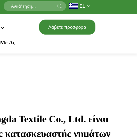
EL
Λάβετε προσφορά
 Με Ας
da Textile Co., Ltd. είναι
ς κατασκευαστής νημάτων