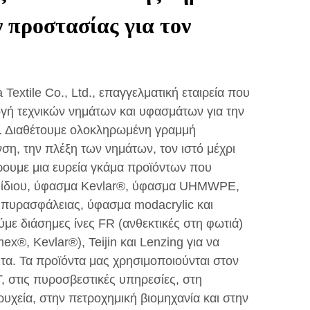
 προστασίας για τον
Textile Co., Ltd., επαγγελματική εταιρεία που
ωγή τεχνικών νημάτων και υφασμάτων για την
. Διαθέτουμε ολοκληρωμένη γραμμή
η, την πλέξη των νημάτων, τον ιστό μέχρι
ρουμε μια ευρεία γκάμα προϊόντων που
αμίδιου, ύφασμα Kevlar®, ύφασμα UHMWPE,
 πυρασφάλειας, ύφασμα modacrylic και
με διάσημες ίνες FR (ανθεκτικές στη φωτιά)
®, Kevlar®), Teijin και Lenzing για να
τα. Τα προϊόντα μας χρησιμοποιούνται στον
, στις πυροσβεστικές υπηρεσίες, στη
ρυχεία, στην πετροχημική βιομηχανία και στην