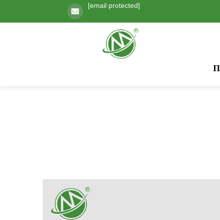
[email protected]
Π