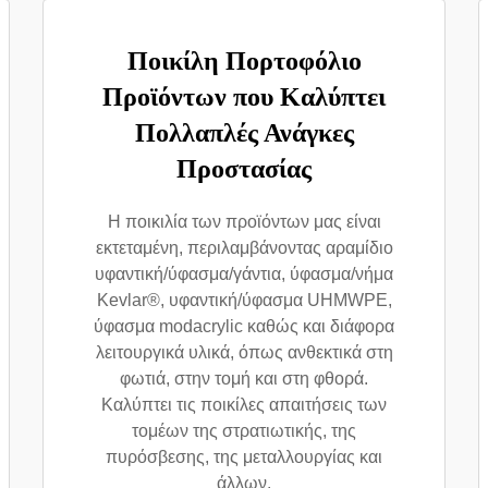
Ποικίλη Πορτοφόλιο
Προϊόντων που Καλύπτει
Πολλαπλές Ανάγκες
Προστασίας
Η ποικιλία των προϊόντων μας είναι
εκτεταμένη, περιλαμβάνοντας αραμίδιο
υφαντική/ύφασμα/γάντια, ύφασμα/νήμα
Kevlar®, υφαντική/ύφασμα UHMWPE,
ύφασμα modacrylic καθώς και διάφορα
λειτουργικά υλικά, όπως ανθεκτικά στη
φωτιά, στην τομή και στη φθορά.
Καλύπτει τις ποικίλες απαιτήσεις των
τομέων της στρατιωτικής, της
πυρόσβεσης, της μεταλλουργίας και
άλλων.