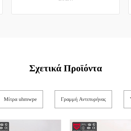
Σχετικά Προϊόντα
Μίτρα uhmwpe
Γραμμή Αντιπυρήνας