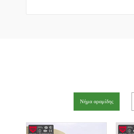
Νήμα αραμίδης