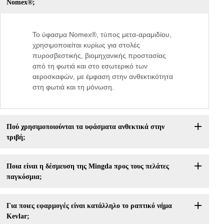
Nomex®;
Το ύφασμα Nomex®, τύπος μετα-αραμιδίου,
χρησιμοποιείται κυρίως για στολές
πυροσβεστικής, βιομηχανικής προστασίας
από τη φωτιά και στο εσωτερικό των
αεροσκαφών, με έμφαση στην ανθεκτικότητα
στη φωτιά και τη μόνωση.
Πού χρησιμοποιούνται τα υφάσματα ανθεκτικά στην
τριβή;
Ποια είναι η δέσμευση της Mingda προς τους πελάτες
παγκόσμια;
Για ποιες εφαρμογές είναι κατάλληλο το ραπτικό νήμα
Kevlar;