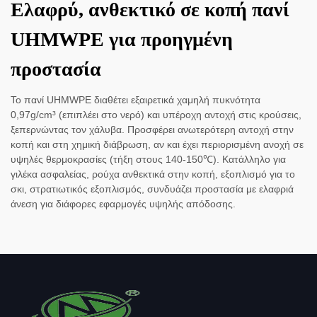
Ελαφρύ, ανθεκτικό σε κοπή πανί
UHMWPE για προηγμένη
προστασία
Το πανί UHMWPE διαθέτει εξαιρετικά χαμηλή πυκνότητα
0,97g/cm³ (επιπλέει στο νερό) και υπέροχη αντοχή στις κρούσεις,
ξεπερνώντας τον χάλυβα. Προσφέρει ανωτερότερη αντοχή στην
κοπή και στη χημική διάβρωση, αν και έχει περιορισμένη ανοχή σε
υψηλές θερμοκρασίες (τήξη στους 140-150℃). Κατάλληλο για
γιλέκα ασφαλείας, ρούχα ανθεκτικά στην κοπή, εξοπλισμό για το
σκι, στρατιωτικός εξοπλισμός, συνδυάζει προστασία με ελαφριά
άνεση για διάφορες εφαρμογές υψηλής απόδοσης.