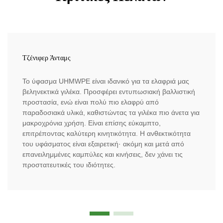
Τζένιφερ Άνταμς
Το ύφασμα UHMWPE είναι ιδανικό για τα ελαφριά μας
βεληνεκτικά γιλέκα. Προσφέρει εντυπωσιακή βαλλιστική
προστασία, ενώ είναι πολύ πιο ελαφρύ από
παραδοσιακά υλικά, καθιστώντας τα γιλέκα πιο άνετα για
μακροχρόνια χρήση. Είναι επίσης εύκαμπτο,
επιτρέποντας καλύτερη κινητικότητα. Η ανθεκτικότητα
του υφάσματος είναι εξαιρετική· ακόμη και μετά από
επανειλημμένες καμπύλες και κινήσεις, δεν χάνει τις
προστατευτικές του ιδιότητες.