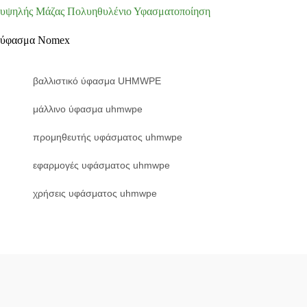
υψηλής Μάζας Πολυηθυλένιο Υφασματοποίηση
ύφασμα Nomex
βαλλιστικό ύφασμα UHMWPE
μάλλινο ύφασμα uhmwpe
προμηθευτής υφάσματος uhmwpe
εφαρμογές υφάσματος uhmwpe
χρήσεις υφάσματος uhmwpe