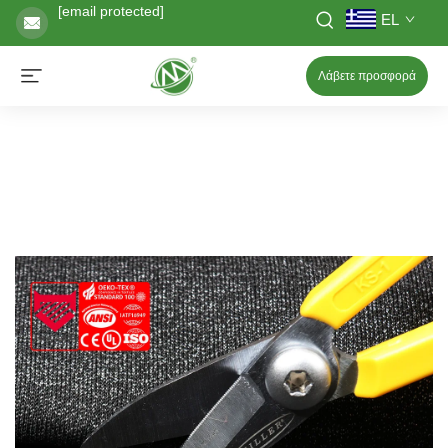
[email protected]
EL
Λάβετε προσφορά