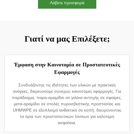
Λάβετε προσφορά
Γιατί να μας Επιλέξετε;
Έμφαση στην Καινοτομία σε Προστατευτικές
Εφαρμογές
Συνδυάζοντας τις ιδιότητες των υλικών με πρακτικές
ανάγκες, διερευνούμε συνεχώς καινοτόμες εφαρμογές. Για
παράδειγμα, παρα-αραμίδιο σε γιλέκα αντοχής σε σφαίρες,
μετα-αραμίδιο σε στολές πυροσβεστικής προστασίας και
UHMWPE σε εξοπλισμό ανθεκτικό σε κοπή, διευρύνοντας
τα όρια των προστατευτικών λύσεων για καλύτερη
ασφάλεια.