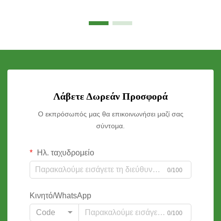
Λάβετε Δωρεάν Προσφορά
Ο εκπρόσωπός μας θα επικοινωνήσει μαζί σας
σύντομα.
Ηλ. ταχυδρομείο
0/100
Κινητό/WhatsApp
Code
0/100