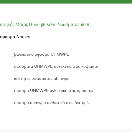
υψηλής Μάζας Πολυηθυλένιο Υφασματοποίηση
ύφασμα Nomex
βαλλιστικό ύφασμα UHMWPE
υφάσματα UHMWPE ανθεκτικά στις κοψίματα
ιδιότητες υφάσματος uhmwpe
ύφασμα UHMWPE ανθεκτικό στις κρούσεις
ύφασμα uhmwpe ανθεκτικό στις διατομές