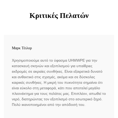
Κριτικές Πελατών
Μαρκ Τέιλορ
Χρησιμοποιούμε αυτό το ύφασμα UHMWPE για την
κατασκευή σκηνών και εξοπλισμού για υπαίθριες
εκδρομές σε ακραίες συνθήκες. Είναι εξαιρετικά δυνατό
και ανθεκτικό στις σχισμές, ακόμα και σε δύσκολες
καιρικές συνθήκες. Η μικρή του πυκνότητα σημαίνει ότι
είναι εύκολο στη μεταφορά, κάτι που αποτελεί μεγάλο
πλεονέκτημα για τους πελάτες μας. Επιπλέον, απωθεί το
νερό, διατηρώντας τον εξοπλισμό στο εσωτερικό ξηρό.
Πολύ ικανοποιημένοι από την απόδοσή του.