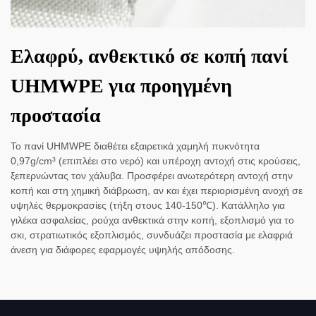
Ελαφρύ, ανθεκτικό σε κοπή πανί
UHMWPE για προηγμένη
προστασία
Το πανί UHMWPE διαθέτει εξαιρετικά χαμηλή πυκνότητα
0,97g/cm³ (επιπλέει στο νερό) και υπέροχη αντοχή στις κρούσεις,
ξεπερνώντας τον χάλυβα. Προσφέρει ανωτερότερη αντοχή στην
κοπή και στη χημική διάβρωση, αν και έχει περιορισμένη ανοχή σε
υψηλές θερμοκρασίες (τήξη στους 140-150℃). Κατάλληλο για
γιλέκα ασφαλείας, ρούχα ανθεκτικά στην κοπή, εξοπλισμό για το
σκι, στρατιωτικός εξοπλισμός, συνδυάζει προστασία με ελαφριά
άνεση για διάφορες εφαρμογές υψηλής απόδοσης.