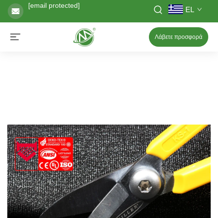
[email protected]
EL
Λάβετε προσφορά