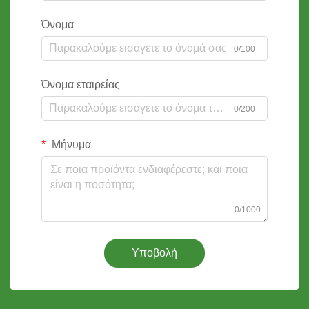
Όνομα
0/100
Όνομα εταιρείας
0/200
Μήνυμα
0/1000
Υποβολή