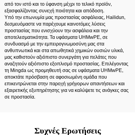
από τον ιστό και το ύφανση μέχρι το τελικό προϊόν,
εξασφαλίζοντας συνεχή ποιότητα και απόδοση.
Υπό την επωνυμία μας προστασίας ασφάλειας, Hailidun,
δεσμευόμαστε να παρέχουμε καινοτόμες λύσεις
προστασίας που ενισχύουν την ασφάλεια και την
αποτελεσματικότητα. Τα υφάσματα UHMwPE, σε
συνδυασμό με την εμπειρογνωμοσύνη μας στα
ανθυπνωτικά και στα απωθητικά χημικών ουσιών υλικά,
μας καθιστούν αξιόπιστο συνεργάτη για πελάτες που
αναζητούν αξιόπιστο εξοπλισμό προστασίας. Επιλέγοντας
τη Mingda ως προμηθευτή σας σε υφάσματα UHMwPE,
αποκτάτε πρόσβαση σε αφοσιωμένη ομάδα που
επικεντρώνεται στην παροχή γρήγορων απαντήσεων και
εξαιρετικής εξυπηρέτησης για να καλύψετε τις ανάγκες σας
σε προστασία.
Συχνές Ερωτήσεις