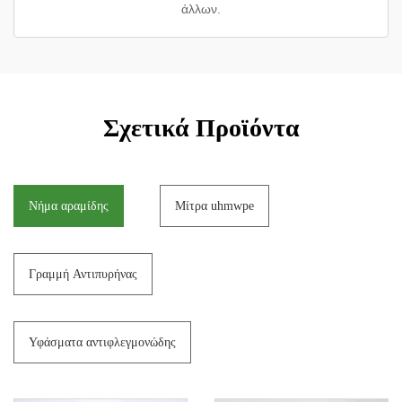
άλλων.
Σχετικά Προϊόντα
Νήμα αραμίδης
Μίτρα uhmwpe
Γραμμή Αντιπυρήνας
Υφάσματα αντιφλεγμονώδης