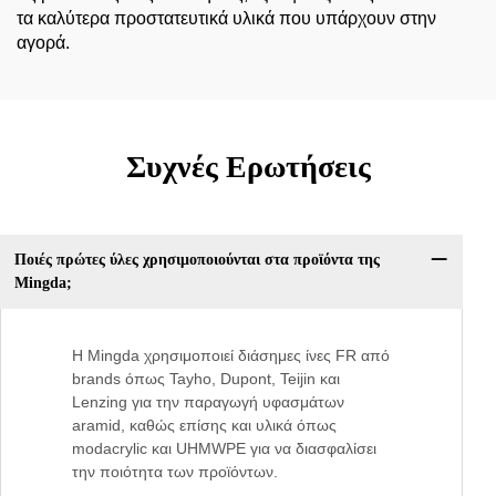
τα καλύτερα προστατευτικά υλικά που υπάρχουν στην
αγορά.
Συχνές Ερωτήσεις
Ποιές πρώτες ύλες χρησιμοποιούνται στα προϊόντα της
Mingda;
Η Mingda χρησιμοποιεί διάσημες ίνες FR από
brands όπως Tayho, Dupont, Teijin και
Lenzing για την παραγωγή υφασμάτων
aramid, καθώς επίσης και υλικά όπως
modacrylic και UHMWPE για να διασφαλίσει
την ποιότητα των προϊόντων.