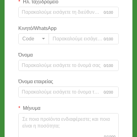
Ηλ. ταχυδρομείο
0/100
Κινητό/WhatsApp
Code
0/100
Όνομα
0/100
Όνομα εταιρείας
0/200
Μήνυμα
0/1000