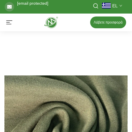
[email protected]
EL
Λάβετε προσφορά