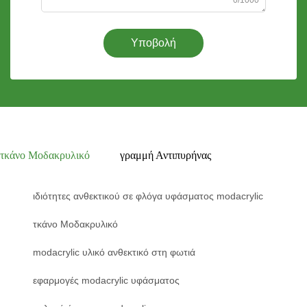
Υποβολή
τκάνο Μοδακρυλικό
γραμμή Αντιπυρήνας
ιδιότητες ανθεκτικού σε φλόγα υφάσματος modacrylic
τκάνο Μοδακρυλικό
modacrylic υλικό ανθεκτικό στη φωτιά
εφαρμογές modacrylic υφάσματος