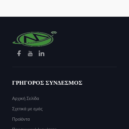
ΓΡΗΓΟΡΟΣ ΣΥΝΔΕΣΜΟΣ
Αρχική Σελίδα
Σχετικά με εμάς
Προϊόντα