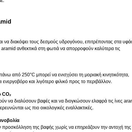
ε.
amid
και να διακόψει τους δεσμούς υδρογόνου, επιτρέποντας στα υφ
α aramid ανθεκτικά στη φωτιά να απορροφούν καλύτερα τις
άνω από 250°C μπορεί να ενισχύσει τη μοριακή κινητικότητα,
αι ενεργοβόρο και λιγότερο φιλικό προς το περιβάλλον.
ο CO₂
ούν να διαλύσουν βαφές και να διογκώσουν ελαφρά τις ίνες ara
ρευνώνται ως πιο οικολογικές εναλλακτικές.
ινοβολία
 προσκόλληση της βαφής χωρίς να επηρεάζουν την αντοχή της 