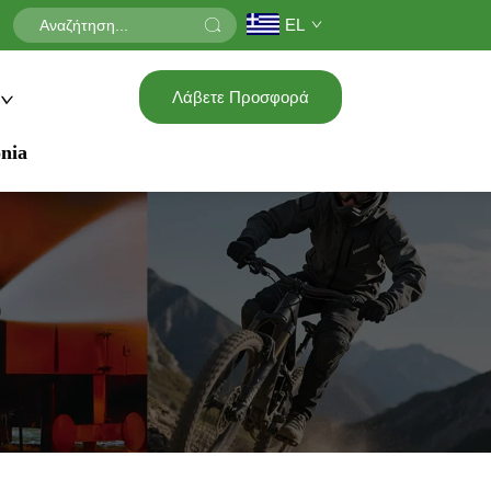
EL
Λάβετε Προσφορά
nia