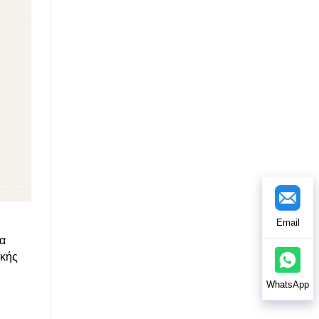
Email
χα
ακής
WhatsApp