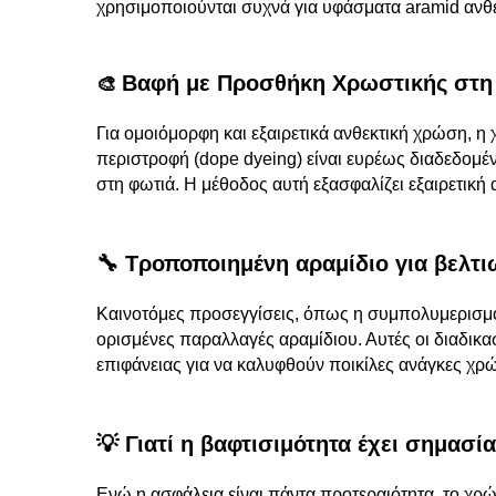
χρησιμοποιούνται συχνά για υφάσματα aramid ανθε
Βαφή με Προσθήκη Χρωστικής στη 
🎨
Για ομοιόμορφη και εξαιρετικά ανθεκτική χρώση, 
περιστροφή (dope dyeing) είναι ευρέως διαδεδομέ
στη φωτιά. Η μέθοδος αυτή εξασφαλίζει εξαιρετική
🔧 Τροποποιημένη αραμίδιο για βελτι
Καινοτόμες προσεγγίσεις, όπως η συμπολυμερισμό
ορισμένες παραλλαγές αραμίδιου. Αυτές οι διαδικ
επιφάνειας για να καλυφθούν ποικίλες ανάγκες χ
💡 Γιατί η βαφτισιμότητα έχει σημασία
Ενώ η ασφάλεια είναι πάντα προτεραιότητα, το χρώ