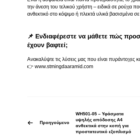
την άνεση του τελικού χρήστη – ειδικά σε ρούχα
ανθεκτικό στο κόψιμο ή πλεκτά υλικά βασισμένα σε
📌 Ενδιαφέρεστε να μάθετε πώς προσ
έχουν βαφτεί;
Ανακαλύψτε τις λύσεις μας που είναι πυράντοχες κ
👉
www.stmingdaaramid.com
WH501-05 – Υφάσματα
υψηλής απόδοσης A4
Προηγούμενο
ανθεκτικά στην κοπή για
προστατευτικό εξοπλισμό