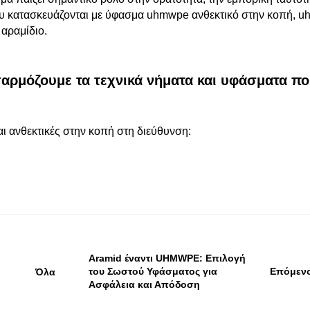
 που κατασκευάζονται με ύφασμα uhmwpe ανθεκτικό στην κοπή, 
 αραμίδιο.
αρμόζουμε τα τεχνικά νήματα και υφάσματα π
αι ανθεκτικές στην κοπή στη διεύθυνση:
Aramid έναντι UHMWPE: Επιλογή
του Σωστού Υφάσματος για
Επόμεν
Όλα
Ασφάλεια και Απόδοση