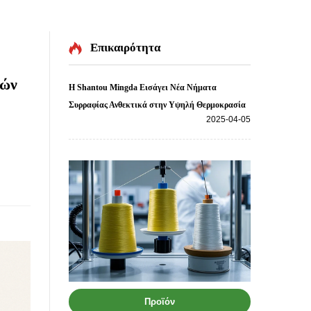
Επικαιρότητα
κών
Η Shantou Mingda Εισάγει Νέα Νήματα
Συρραφίας Ανθεκτικά στην Υψηλή Θερμοκρασία
2025-04-05
Προϊόν