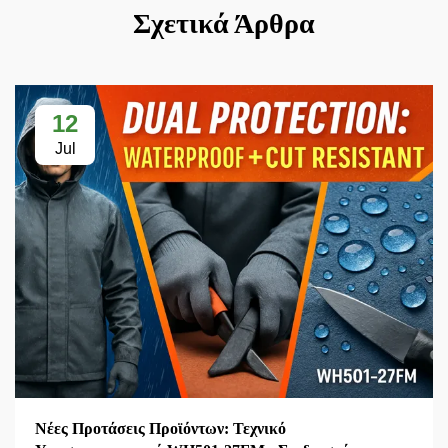
Σχετικά Άρθρα
12
Jul
Νέες Προτάσεις Προϊόντων: Τεχνικό