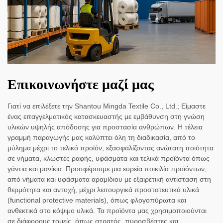
Επικοινωνήστε μαζί μας
Γιατί να επιλέξετε την Shantou Mingda Textile Co., Ltd.; Είμαστε
ένας επαγγελματικός κατασκευαστής με εμβάθυνση στη γνώση
υλικών υψηλής απόδοσης για προστασία ανθρώπων. Η τέλεια
γραμμή παραγωγής μας καλύπτει όλη τη διαδικασία, από το
μύλημα μέχρι το τελικό προϊόν, εξασφαλίζοντας ανώτατη ποιότητα
σε νήματα, κλωστές ραφής, υφάσματα και τελικά προϊόντα όπως
γάντια και μανίκια. Προσφέρουμε μια ευρεία ποικιλία προϊόντων,
από νήματα και υφάσματα αραμίδιου με εξαιρετική αντίσταση στη
θερμότητα και αντοχή, μέχρι λειτουργικά προστατευτικά υλικά
(functional protective materials), όπως φλογοπύρωτα και
ανθεκτικά στο κόψιμο υλικά. Τα προϊόντα μας χρησιμοποιούνται
σε διάφορους τομείς, όπως στρατός, πυροσβέστες και