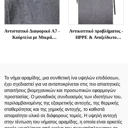
Αντιστατικό Διαφορικό Α7 -
Αντικοπτικό προβλήματος -
Κούρτελα με Μικρά
HPPE & Ανοξείδωτο
Μάνικα Αντίστασης σε
χάλκας υβριδικό για
Επιδρομές και Δάκνιση για
ταβερνέ, κοπή φύλλου
Υπαλλήλους Ασφαλείας και
μετάλλου, εμπορική κουζίνα
Φρουρών
PPE
Το νήμα αραμίδης, μια συνθετική ίνα υψηλών επιδόσεων,
έχει σχεδιαστεί για να ανταποκρίνεται στις πιο απαιτητικές
απαιτήσεις βιομηχανικών και προσωπικών εφαρμογών
προστασίας. Ο μοναδικός συνδυασμός των ιδιοτήτων του,
περιλαμβανομένης της εξαιρετικής αντοχής, της θερμικής
σταθερότητας και της χημικής αντοχής, το καθιστά
απαραίτητο υλικό σε διάφορους τομείς. Η υψηλή αντοχή
στην τέντωση του νήματος αραμίδης, η οποία είναι αρκετές