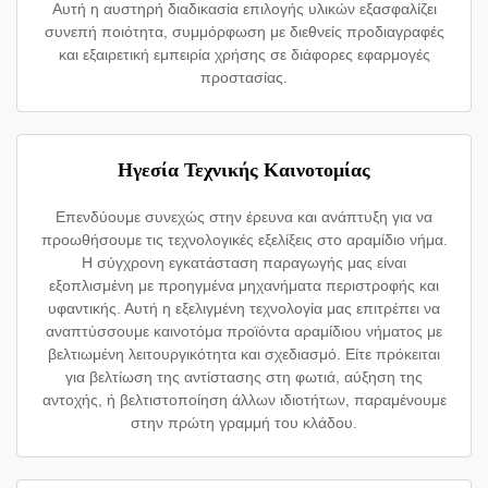
Αυτή η αυστηρή διαδικασία επιλογής υλικών εξασφαλίζει
συνεπή ποιότητα, συμμόρφωση με διεθνείς προδιαγραφές
και εξαιρετική εμπειρία χρήσης σε διάφορες εφαρμογές
προστασίας.
Ηγεσία Τεχνικής Καινοτομίας
Επενδύουμε συνεχώς στην έρευνα και ανάπτυξη για να
προωθήσουμε τις τεχνολογικές εξελίξεις στο αραμίδιο νήμα.
Η σύγχρονη εγκατάσταση παραγωγής μας είναι
εξοπλισμένη με προηγμένα μηχανήματα περιστροφής και
υφαντικής. Αυτή η εξελιγμένη τεχνολογία μας επιτρέπει να
αναπτύσσουμε καινοτόμα προϊόντα αραμίδιου νήματος με
βελτιωμένη λειτουργικότητα και σχεδιασμό. Είτε πρόκειται
για βελτίωση της αντίστασης στη φωτιά, αύξηση της
αντοχής, ή βελτιστοποίηση άλλων ιδιοτήτων, παραμένουμε
στην πρώτη γραμμή του κλάδου.