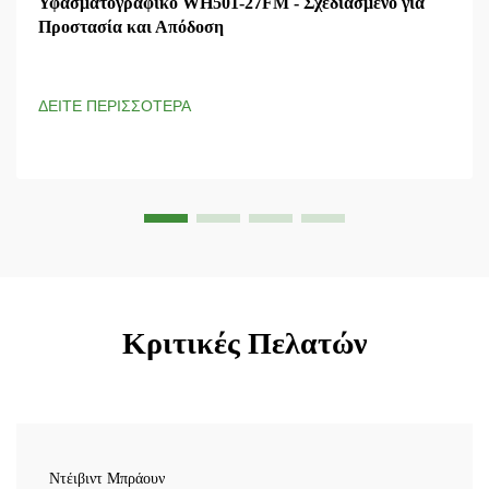
Υφασματογραφικό WH501-27FM - Σχεδιασμένο για
Προστασία και Απόδοση
ΔΕΙΤΕ ΠΕΡΙΣΣΟΤΕΡΑ
Κριτικές Πελατών
Ντέιβιντ Μπράουν