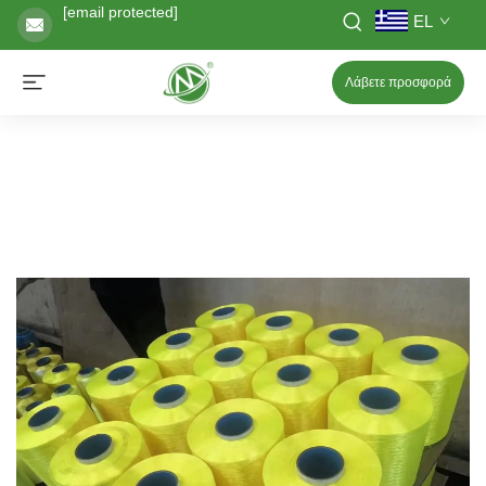
[email protected]
EL
Λάβετε προσφορά