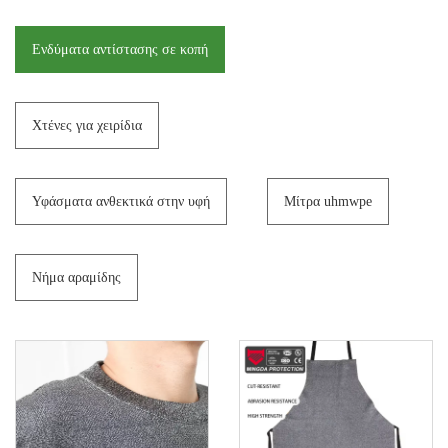
Ενδύματα αντίστασης σε κοπή
Χτένες για χειρίδια
Υφάσματα ανθεκτικά στην υφή
Μίτρα uhmwpe
Νήμα αραμίδης