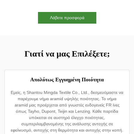
Λάβετε προσφορά
Γιατί να μας Επιλέξετε;
Απολύτως Εγγυημένη Ποιότητα
Εμείς, η Shantou Mingda Textile Co., Ltd., δεσμευόμαστε να
παρέχουμε νήμα aramid υψηλής ποιότητας. Το νήμα
aramid μας προέρχεται από γνωστές ενδογενείς FR ίνες
όπως Tayho, Dupont, Teijin και Lenzing. Κάθε παρτίδα
υπόκειται σε αυστηρό έλεγχο ποιότητας,
συμπεριλαμβανομένης της ανάλυσης αντοχής σε
εφελκυσμό, αντοχής στη θερμότητα και αντοχής στην κοπή.