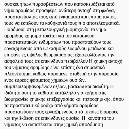
συσκευή των πυροσβέστεων που κατασκευάζεται από
νήμα αραμίδας προσφέρει ανώτερη αντοχή στη φλόγα,
προστατεύοντάς τους από εγκαύματα και επιτρέποντάς
τους να εκτελούν τα καθήκοντά τους πιο αποτελεσματικά.
Παρόμοια, στη μεταλλουργική βιομηχανία, το νήμα
αραμίδας χρησιμοποιείται για την κατασκευή
προστατευτικών ενδυμάτων που προστατεύουν τους
εργαζόμενους από ψεκασμούς λιωμένου μετάλλου και
επιφάνειες υψηλής θερμοκρασίας, εξασφαλίζοντας την
ασφάλειά τους σε επικίνδυνα περιβάλλον Η χημική αντοχή
του νήματος αραμίδης είναι επίσης ένα σημαντικό
πλεονέκτημα, καθώς παραμένει σταθερή στην παρουσία
ενός ευρέος φάσματος χημικών ουσιών,
συμπεριλαμβανομένων οξέων, βάσεων και διαλύτη. Η
ιδιότητα αυτή το καθιστά κατάλληλο για χρήση στις
βιομηχανίες χημικής επεξεργασίας και πετροχημικής, όπου
τα προστατευτικά ρούχα από νήματα αραμίδας
προστατεύουν τους εργαζόμενους από τυχαίες διαρροές
και την έκθεση σε επικίνδυνες ουσίες. Η ικανότητα του
νήματος να αντιστέκεται στην χημική αποδόμηση