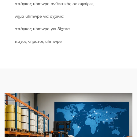
σπάγκος uhmwpe ανθεκτικός σε σφαίρες
νήμα uhmwpe για σχοινιά
σπάγκος uhmwpe για δίχτυα
πάχος νήματος uhmwpe