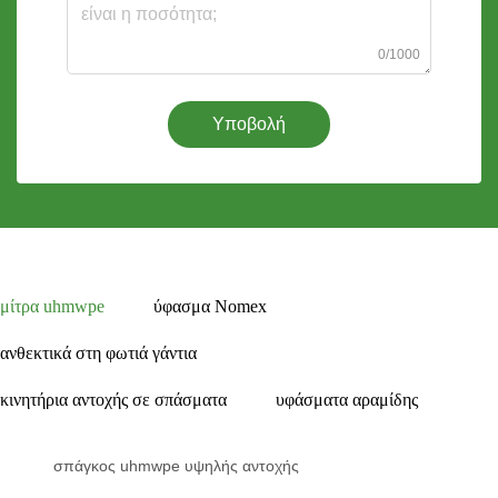
0/1000
Υποβολή
μίτρα uhmwpe
ύφασμα Nomex
ανθεκτικά στη φωτιά γάντια
κινητήρια αντοχής σε σπάσματα
υφάσματα αραμίδης
σπάγκος uhmwpe υψηλής αντοχής