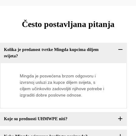
Često postavljana pitanja
Kolika je predanost tvrtke Mingda kupcima diljem
svijeta?
Mingda je posvećena brzom odgovoru i
izvrsnoj usluzi za kupce diljem svijeta, s
ciljem učinkovito zadovoljiti njihove potrebe i
izgraditi dobre poslovne odnose.
Koje su prednosti UHMWPE niti?