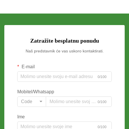
Zatražite besplatnu ponudu
Naš predstavnik će vas uskoro kontaktirati.
E-mail
0/100
Mobitel/Whatsapp
Code
0/100
Ime
0/100