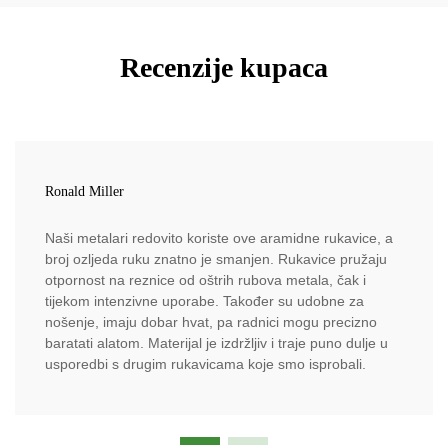
Recenzije kupaca
Ronald Miller
Naši metalari redovito koriste ove aramidne rukavice, a
broj ozljeda ruku znatno je smanjen. Rukavice pružaju
otpornost na reznice od oštrih rubova metala, čak i
tijekom intenzivne uporabe. Također su udobne za
nošenje, imaju dobar hvat, pa radnici mogu precizno
baratati alatom. Materijal je izdržljiv i traje puno dulje u
usporedbi s drugim rukavicama koje smo isprobali.