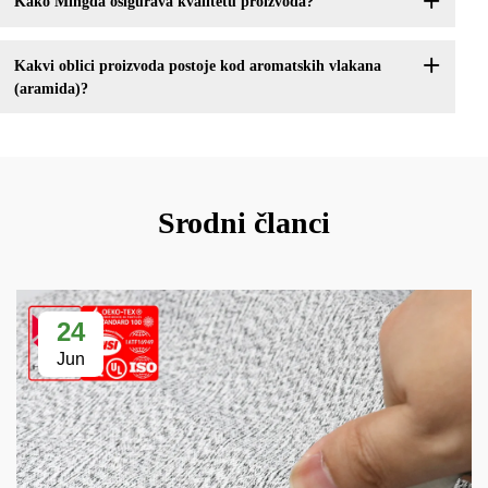
Kako Mingda osigurava kvalitetu proizvoda?
Kakvi oblici proizvoda postoje kod aromatskih vlakana
(aramida)?
Srodni članci
24
Jun