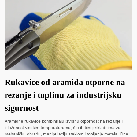
Rukavice od aramida otporne na
rezanje i toplinu za industrijsku
sigurnost
Aramidne rukavice kombiniraju izvrsnu otpornost na rezanje i
izloženost visokim temperaturama, što ih čini prikladnima za
mehaničku obradu, manipulaciju staklom i topljenje metala. One