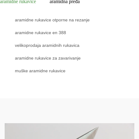
aramidne rukavice
aramidna pređa
aramidne rukavice otporne na rezanje
aramidne rukavice en 388
velikoprodaja aramidnih rukavica
aramidne rukavice za zavarivanje
muške aramidne rukavice