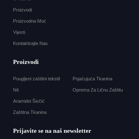
Proizvodi
Proizvodna Moć
Vijesti
Kontaktirajte Nas
Proizvodi
Pougljeni zaštitni tekstil
Pojačujuća Tkanina
Nit
Oprema Za Ličnu Zaštitu
Aramidni Šivčić
Zaštitna Tkanina
Prijavite se na naš newsletter