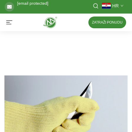
[email protected]
HR
ZATRAŽI PONUDU