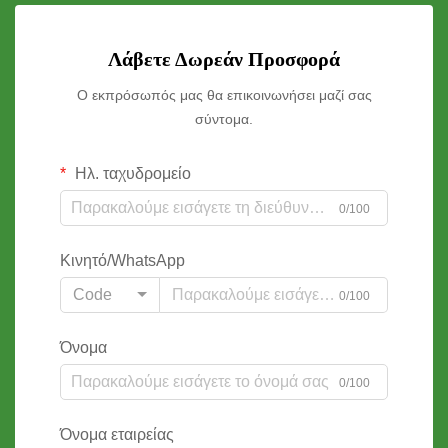
Λάβετε Δωρεάν Προσφορά
Ο εκπρόσωπός μας θα επικοινωνήσει μαζί σας
σύντομα.
Ηλ. ταχυδρομείο
0/100
Κινητό/WhatsApp
Code
0/100
Όνομα
0/100
Όνομα εταιρείας