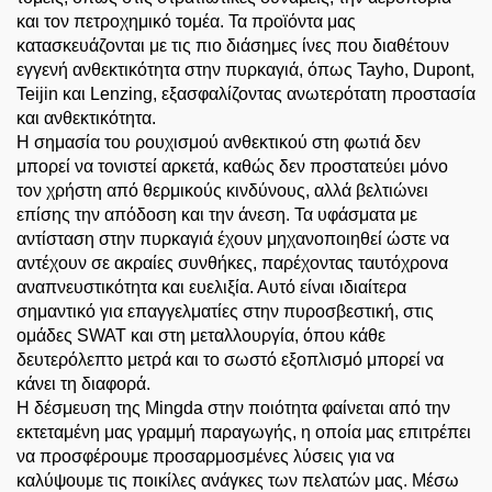
και τον πετροχημικό τομέα. Τα προϊόντα μας
κατασκευάζονται με τις πιο διάσημες ίνες που διαθέτουν
εγγενή ανθεκτικότητα στην πυρκαγιά, όπως Tayho, Dupont,
Teijin και Lenzing, εξασφαλίζοντας ανωτερότατη προστασία
και ανθεκτικότητα.
Η σημασία του ρουχισμού ανθεκτικού στη φωτιά δεν
μπορεί να τονιστεί αρκετά, καθώς δεν προστατεύει μόνο
τον χρήστη από θερμικούς κινδύνους, αλλά βελτιώνει
επίσης την απόδοση και την άνεση. Τα υφάσματα με
αντίσταση στην πυρκαγιά έχουν μηχανοποιηθεί ώστε να
αντέχουν σε ακραίες συνθήκες, παρέχοντας ταυτόχρονα
αναπνευστικότητα και ευελιξία. Αυτό είναι ιδιαίτερα
σημαντικό για επαγγελματίες στην πυροσβεστική, στις
ομάδες SWAT και στη μεταλλουργία, όπου κάθε
δευτερόλεπτο μετρά και το σωστό εξοπλισμό μπορεί να
κάνει τη διαφορά.
Η δέσμευση της Mingda στην ποιότητα φαίνεται από την
εκτεταμένη μας γραμμή παραγωγής, η οποία μας επιτρέπει
να προσφέρουμε προσαρμοσμένες λύσεις για να
καλύψουμε τις ποικίλες ανάγκες των πελατών μας. Μέσω