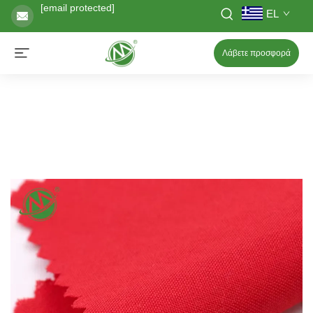
[email protected]
EL
Λάβετε προσφορά