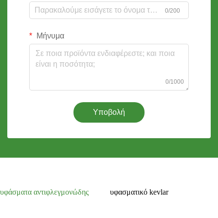
0/200
Μήνυμα
0/1000
Υποβολή
υφάσματα αντιφλεγμονώδης
υφασματικό kevlar