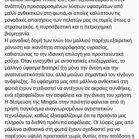
ανάπτυξη προσαρμοσμένων λύσεων υφασμάτων από
μαλλί ανθεκτικών στη φωτιά, οι οποίες καλύπτουν τις
μοναδικές απαιτήσεις των πελατών μας σε τομείς όπως ο
στρατιωτικός, η πυροσβεστική και η πετροχημική
βιομηχανία.
Η μοναδική δομή των ινών του μαλλιού παρέχει εξαιρετική
μόνωση και ικανότητα απορρόφησης υγρασίας,
καθιστώντας το την ιδανική επιλογή για προστατευτικά
ρούχα. Όταν ενισχυθεί με αντιστατικές επεξεργασίες, το
μάλλινο ύφασμα διατηρεί όχι μόνο την άνεση και την
αναπνευστικότητά του, αλλά μειώνει σημαντικά τον κίνδυνο
ανάφλεξης. Τα υφάσματα μας από μάλλινο ανθεκτικό στη
φωτιά έχουν σχεδιαστεί να αντέχουν σε ακραίες συνθήκες,
ενώ εξασφαλίζουν την ασφάλεια και την άνεση του χρήστη.
Η δέσμευση της Mingda στην ποιότητα φαίνεται από τη
χρήση παγκόσμια αναγνωρισμένων αντιστατικών
τεχνολογιών, καθώς εξασφαλίζουμε ότι τα προϊόντα μας
πληρούν τα διεθνή πρότυπα ασφάλειας. Οι λύσεις μας από
μάλλινο ανθεκτικό στη φωτιά έχουν σχεδιαστεί για να
παρέχουν υψηλή προστασία χωρίς θυσίες στην απόδοση ή