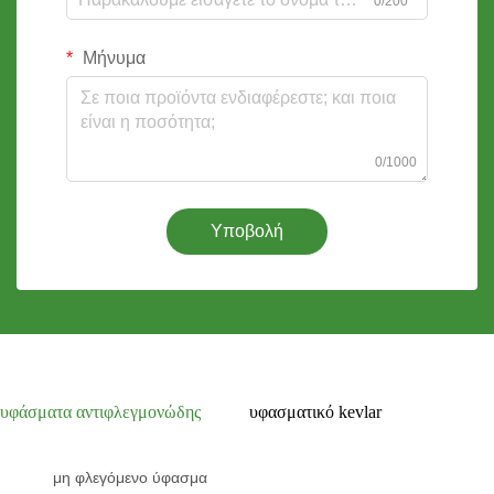
0/200
Μήνυμα
0/1000
Υποβολή
υφάσματα αντιφλεγμονώδης
υφασματικό kevlar
μη φλεγόμενο ύφασμα