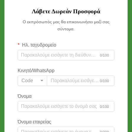
Λάβετε Δωρεάν Προσφορά
Ο εκπρόσωπός μας θα επικοινωνήσει μαζί σας
σύντομα.
Ηλ. ταχυδρομείο
0/100
Κινητό/WhatsApp
Code
0/100
Όνομα
0/100
Όνομα εταιρείας