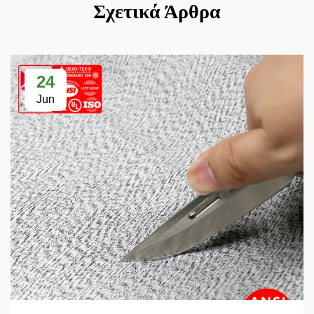
Σχετικά Άρθρα
24
Jun