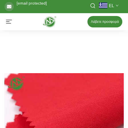
[email protected]
EL
Λάβετε προσφορά