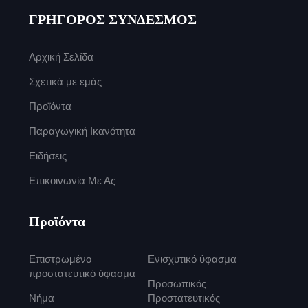
ΓΡΗΓΟΡΟΣ ΣΥΝΔΕΣΜΟΣ
Αρχική Σελίδα
Σχετικά με εμάς
Προϊόντα
Παραγωγική Ικανότητα
Ειδήσεις
Επικοινωνία Με Ας
Προϊόντα
Επιστρωμένο
Ενισχυτικό ύφασμα
προστατευτικό ύφασμα
Προσωπικός
Νήμα
Προστατευτικός