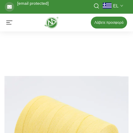
[email protected]
EL
Λάβετε προσφορά