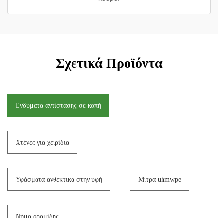
Σχετικά Προϊόντα
Ενδύματα αντίστασης σε κοπή
Χτένες για χειρίδια
Υφάσματα ανθεκτικά στην υφή
Μίτρα uhmwpe
Νήμα αραμίδης