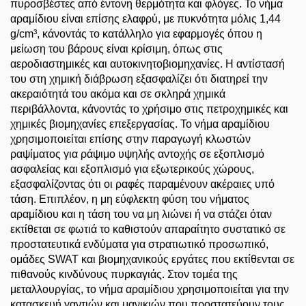
πυροσβέστες από έντονη θερμότητα και φλόγες. Το νήμα
αραμίδιου είναι επίσης ελαφρύ, με πυκνότητα μόλις 1,44
g/cm³, κάνοντάς το κατάλληλο για εφαρμογές όπου η
μείωση του βάρους είναι κρίσιμη, όπως στις
αεροδιαστημικές και αυτοκινητοβιομηχανίες. Η αντίστασή
του στη χημική διάβρωση εξασφαλίζει ότι διατηρεί την
ακεραιότητά του ακόμα και σε σκληρά χημικά
περιβάλλοντα, κάνοντάς το χρήσιμο στις πετροχημικές και
χημικές βιομηχανίες επεξεργασίας. Το νήμα αραμίδιου
χρησιμοποιείται επίσης στην παραγωγή κλωστών
ραψίματος για ράψιμο υψηλής αντοχής σε εξοπλισμό
ασφαλείας και εξοπλισμό για εξωτερικούς χώρους,
εξασφαλίζοντας ότι οι ραφές παραμένουν ακέραιες υπό
τάση. Επιπλέον, η μη εύφλεκτη φύση του νήματος
αραμίδιου και η τάση του να μη λιώνει ή να στάζει όταν
εκτίθεται σε φωτιά το καθιστούν απαραίτητο συστατικό σε
προστατευτικά ενδύματα για στρατιωτικό προσωπικό,
ομάδες SWAT και βιομηχανικούς εργάτες που εκτίθενται σε
πιθανούς κινδύνους πυρκαγιάς. Στον τομέα της
μεταλλουργίας, το νήμα αραμίδιου χρησιμοποιείται για την
κατασκευή γαντιών και μανικιών που προστατεύουν τους