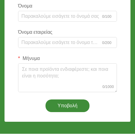
Όνομα
0/100
Όνομα εταιρείας
0/200
Μήνυμα
0/1000
Υποβολή