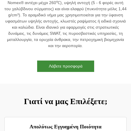
Nomex® αντέχει μέχρι 260℃), υψηλή αντοχή (5 - 6 φορές αυτή
του χαλύβδινου σύρματος) και είναι ελαφρύ (πυκνότητα μόλις 1,44
g/cm³). Το αραμιδικό νήμα μας χρησιμοποιείται για την ύφανση
υφασμάτων υψηλής αντοχής, κλωστές ραψίματος ή ειδικά σχοινιά
και καλώδια. Είναι ιδανικό για εφαρμογές στις στρατιωτικές
δυνάμεις, τις δυνάμεις SWAT, τις πυροσβεστικές υπηρεσίες, τη
μεταλλουργία, τα ορυχεία άνθρακα, την πετροχημική βιομηχανία
και την αεροπορία.
Λάβετε προσφορά
Γιατί να μας Επιλέξετε;
Απολύτως Εγγυημένη Ποιότητα