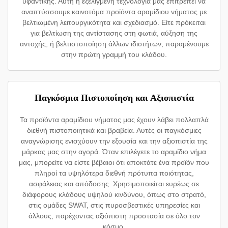
υφαντικής. Αυτή η εξελιγμένη τεχνολογία μας επιτρέπει να
αναπτύσσουμε καινοτόμα προϊόντα αραμίδιου νήματος με
βελτιωμένη λειτουργικότητα και σχεδιασμό. Είτε πρόκειται
για βελτίωση της αντίστασης στη φωτιά, αύξηση της
αντοχής, ή βελτιστοποίηση άλλων ιδιοτήτων, παραμένουμε
στην πρώτη γραμμή του κλάδου.
Παγκόσμια Πιστοποίηση και Αξιοπιστία
Τα προϊόντα αραμίδιου νήματος μας έχουν λάβει πολλαπλά
διεθνή πιστοποιητικά και βραβεία. Αυτές οι παγκόσμιες
αναγνώρισης ενισχύουν την εξουσία και την αξιοπιστία της
μάρκας μας στην αγορά. Όταν επιλέγετε το αραμίδιο νήμα
μας, μπορείτε να είστε βέβαιοι ότι αποκτάτε ένα προϊόν που
πληροί τα υψηλότερα διεθνή πρότυπα ποιότητας,
ασφάλειας και απόδοσης. Χρησιμοποιείται ευρέως σε
διάφορους κλάδους υψηλού κινδύνου, όπως στο στρατό,
στις ομάδες SWAT, στις πυροσβεστικές υπηρεσίες και
άλλους, παρέχοντας αξιόπιστη προστασία σε όλο τον
κόσμο.