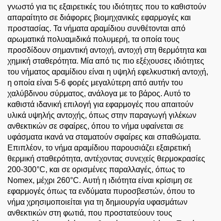
γνωστό για τις εξαιρετικές του ιδιότητες που το καθιστούν
απαραίτητο σε διάφορες βιομηχανικές εφαρμογές και
προστασίας. Τα νήματα αραμίδιου συνθέτονται από
αρωματικά πολυαμιδικά πολυμερή, τα οποία τους
προσδίδουν σημαντική αντοχή, αντοχή στη θερμότητα και
χημική σταθερότητα. Μία από τις πιο εξέχουσες ιδιότητες
του νήματος αραμίδιου είναι η υψηλή εφελκυστική αντοχή,
η οποία είναι 5-6 φορές μεγαλύτερη από αυτήν του
χαλύβδινου σύρματος, ανάλογα με το βάρος. Αυτό το
καθιστά ιδανική επιλογή για εφαρμογές που απαιτούν
υλικά υψηλής αντοχής, όπως στην παραγωγή γιλέκων
ανθεκτικών σε σφαίρες, όπου το νήμα υφαίνεται σε
υφάσματα ικανά να σταματούν σφαίρες και σπαθώματα.
Επιπλέον, το νήμα αραμίδιου παρουσιάζει εξαιρετική
θερμική σταθερότητα, αντέχοντας συνεχείς θερμοκρασίες
200-300°C, και σε ορισμένες παραλλαγές, όπως το
Nomex, μέχρι 260°C. Αυτή η ιδιότητα είναι κρίσιμη σε
εφαρμογές όπως τα ενδύματα πυροσβεστών, όπου το
νήμα χρησιμοποιείται για τη δημιουργία υφασμάτων
ανθεκτικών στη φωτιά, που προστατεύουν τους