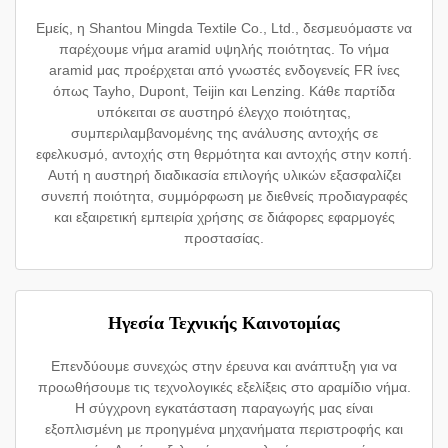
Εμείς, η Shantou Mingda Textile Co., Ltd., δεσμευόμαστε να
παρέχουμε νήμα aramid υψηλής ποιότητας. Το νήμα
aramid μας προέρχεται από γνωστές ενδογενείς FR ίνες
όπως Tayho, Dupont, Teijin και Lenzing. Κάθε παρτίδα
υπόκειται σε αυστηρό έλεγχο ποιότητας,
συμπεριλαμβανομένης της ανάλυσης αντοχής σε
εφελκυσμό, αντοχής στη θερμότητα και αντοχής στην κοπή.
Αυτή η αυστηρή διαδικασία επιλογής υλικών εξασφαλίζει
συνεπή ποιότητα, συμμόρφωση με διεθνείς προδιαγραφές
και εξαιρετική εμπειρία χρήσης σε διάφορες εφαρμογές
προστασίας.
Ηγεσία Τεχνικής Καινοτομίας
Επενδύουμε συνεχώς στην έρευνα και ανάπτυξη για να
προωθήσουμε τις τεχνολογικές εξελίξεις στο αραμίδιο νήμα.
Η σύγχρονη εγκατάσταση παραγωγής μας είναι
εξοπλισμένη με προηγμένα μηχανήματα περιστροφής και