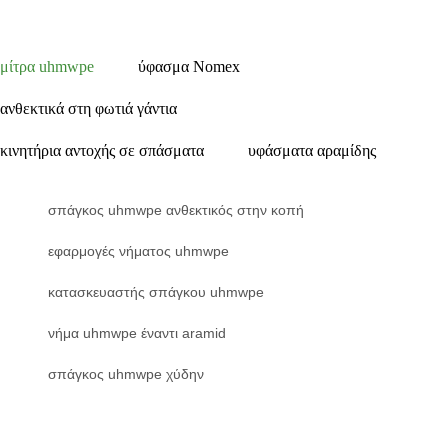
μίτρα uhmwpe
ύφασμα Nomex
ανθεκτικά στη φωτιά γάντια
κινητήρια αντοχής σε σπάσματα
υφάσματα αραμίδης
σπάγκος uhmwpe ανθεκτικός στην κοπή
εφαρμογές νήματος uhmwpe
κατασκευαστής σπάγκου uhmwpe
νήμα uhmwpe έναντι aramid
σπάγκος uhmwpe χύδην