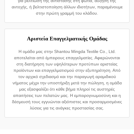
για βελτίωση της αντίστασης στη φωτιά, αύξηση της
αντοχής, ή βελτιστοποίηση άλλων ιδιοτήτων, παραμένουμε
στην πρώτη γραμμή του κλάδου.
Αριστεία Επαγγελματικής Ομάδας
Η ομάδα μας στην Shantou Mingda Textile Co., Ltd.
αποτελείται από έμπειρους επαγγελματίες. Αφιερώνονται
στη διατήρηση των υψηλότερων προτύπων αριστείας
προϊόντων και επαγγελματισμού στην εξυπηρέτηση. Από
τον αρχικό σχεδιασμό και την παραγωγή αραμιδικού
νήματος μέχρι την υποστήριξη μετά την πώληση, η ομάδα
μας εξασφαλίζει ότι κάθε βήμα πληροί τις αυστηρές
απαιτήσεις των πελατών μας. Η εμπειρογνωμοσύνη και η
δέσμευσή τους εγγυώνται αξιόπιστες και προσαρμοσμένες
λύσεις για τις ανάγκες προστασίας σας.