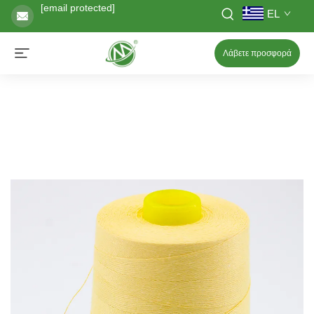
[email protected]
EL
Λάβετε προσφορά