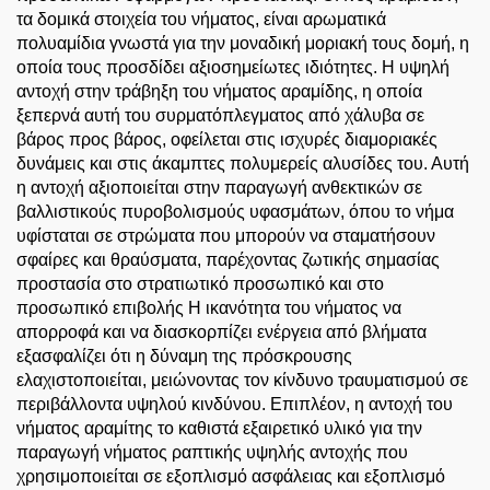
τα δομικά στοιχεία του νήματος, είναι αρωματικά
πολυαμίδια γνωστά για την μοναδική μοριακή τους δομή, η
οποία τους προσδίδει αξιοσημείωτες ιδιότητες. Η υψηλή
αντοχή στην τράβηξη του νήματος αραμίδης, η οποία
ξεπερνά αυτή του συρματόπλεγματος από χάλυβα σε
βάρος προς βάρος, οφείλεται στις ισχυρές διαμοριακές
δυνάμεις και στις άκαμπτες πολυμερείς αλυσίδες του. Αυτή
η αντοχή αξιοποιείται στην παραγωγή ανθεκτικών σε
βαλλιστικούς πυροβολισμούς υφασμάτων, όπου το νήμα
υφίσταται σε στρώματα που μπορούν να σταματήσουν
σφαίρες και θραύσματα, παρέχοντας ζωτικής σημασίας
προστασία στο στρατιωτικό προσωπικό και στο
προσωπικό επιβολής Η ικανότητα του νήματος να
απορροφά και να διασκορπίζει ενέργεια από βλήματα
εξασφαλίζει ότι η δύναμη της πρόσκρουσης
ελαχιστοποιείται, μειώνοντας τον κίνδυνο τραυματισμού σε
περιβάλλοντα υψηλού κινδύνου. Επιπλέον, η αντοχή του
νήματος αραμίτης το καθιστά εξαιρετικό υλικό για την
παραγωγή νήματος ραπτικής υψηλής αντοχής που
χρησιμοποιείται σε εξοπλισμό ασφάλειας και εξοπλισμό