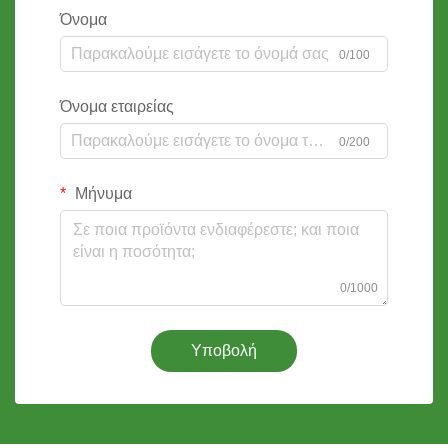
Όνομα
0/100
Όνομα εταιρείας
0/200
Μήνυμα
0/1000
Υποβολή