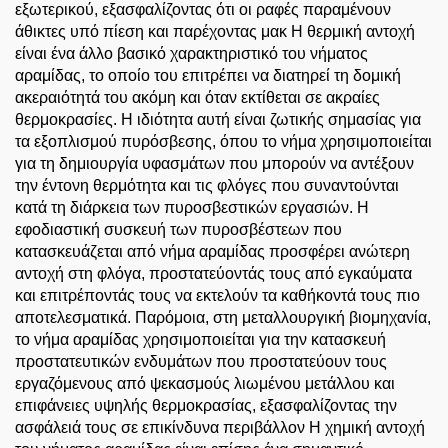
εξωτερικού, εξασφαλίζοντας ότι οι ραφές παραμένουν
άθικτες υπό πίεση και παρέχοντας μακ Η θερμική αντοχή
είναι ένα άλλο βασικό χαρακτηριστικό του νήματος
αραμίδας, το οποίο του επιτρέπει να διατηρεί τη δομική
ακεραιότητά του ακόμη και όταν εκτίθεται σε ακραίες
θερμοκρασίες. Η ιδιότητα αυτή είναι ζωτικής σημασίας για
τα εξοπλισμού πυρόσβεσης, όπου το νήμα χρησιμοποιείται
για τη δημιουργία υφασμάτων που μπορούν να αντέξουν
την έντονη θερμότητα και τις φλόγες που συναντούνται
κατά τη διάρκεια των πυροσβεστικών εργασιών. Η
εφοδιαστική συσκευή των πυροσβέστεων που
κατασκευάζεται από νήμα αραμίδας προσφέρει ανώτερη
αντοχή στη φλόγα, προστατεύοντάς τους από εγκαύματα
και επιτρέποντάς τους να εκτελούν τα καθήκοντά τους πιο
αποτελεσματικά. Παρόμοια, στη μεταλλουργική βιομηχανία,
το νήμα αραμίδας χρησιμοποιείται για την κατασκευή
προστατευτικών ενδυμάτων που προστατεύουν τους
εργαζόμενους από ψεκασμούς λιωμένου μετάλλου και
επιφάνειες υψηλής θερμοκρασίας, εξασφαλίζοντας την
ασφάλειά τους σε επικίνδυνα περιβάλλον Η χημική αντοχή