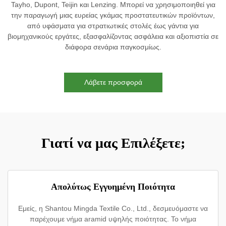
Tayho, Dupont, Teijin και Lenzing. Μπορεί να χρησιμοποιηθεί για
την παραγωγή μιας ευρείας γκάμας προστατευτικών προϊόντων,
από υφάσματα για στρατιωτικές στολές έως γάντια για
βιομηχανικούς εργάτες, εξασφαλίζοντας ασφάλεια και αξιοπιστία σε
διάφορα σενάρια παγκοσμίως.
Λάβετε προσφορά
Γιατί να μας Επιλέξετε;
Απολύτως Εγγυημένη Ποιότητα
Εμείς, η Shantou Mingda Textile Co., Ltd., δεσμευόμαστε να
παρέχουμε νήμα aramid υψηλής ποιότητας. Το νήμα