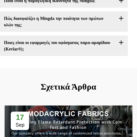
Ποια είναι η παραγωγική ικανότητα της Mingda;
Πώς διασφαλίζει η Mingda την ποιότητα των πρώτων
υλών της;
Ποιες είναι οι εφαρμογές του υφάσματος παρα-αραμίδιου
(Kevlar®);
Σχετικά Άρθρα
17
Sep