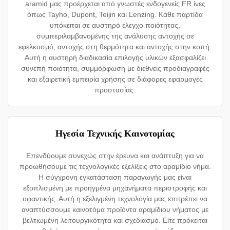
aramid μας προέρχεται από γνωστές ενδογενείς FR ίνες
όπως Tayho, Dupont, Teijin και Lenzing. Κάθε παρτίδα
υπόκειται σε αυστηρό έλεγχο ποιότητας,
συμπεριλαμβανομένης της ανάλυσης αντοχής σε
εφελκυσμό, αντοχής στη θερμότητα και αντοχής στην κοπή.
Αυτή η αυστηρή διαδικασία επιλογής υλικών εξασφαλίζει
συνεπή ποιότητα, συμμόρφωση με διεθνείς προδιαγραφές
και εξαιρετική εμπειρία χρήσης σε διάφορες εφαρμογές
προστασίας.
Ηγεσία Τεχνικής Καινοτομίας
Επενδύουμε συνεχώς στην έρευνα και ανάπτυξη για να
προωθήσουμε τις τεχνολογικές εξελίξεις στο αραμίδιο νήμα.
Η σύγχρονη εγκατάσταση παραγωγής μας είναι
εξοπλισμένη με προηγμένα μηχανήματα περιστροφής και
υφαντικής. Αυτή η εξελιγμένη τεχνολογία μας επιτρέπει να
αναπτύσσουμε καινοτόμα προϊόντα αραμίδιου νήματος με
βελτιωμένη λειτουργικότητα και σχεδιασμό. Είτε πρόκειται