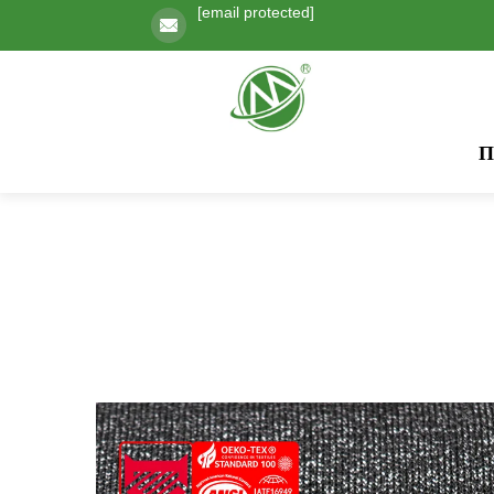
[email protected]
Π