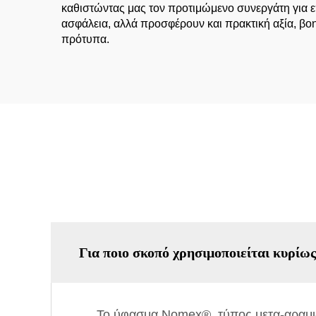
καθιστώντας μας τον προτιμώμενο συνεργάτη για ε
ασφάλεια, αλλά προσφέρουν και πρακτική αξία, βο
πρότυπα.
Για ποιο σκοπό χρησιμοποιείται κυρί
Το ύφασμα Nomex®, τύπος μετα-αραμιδί