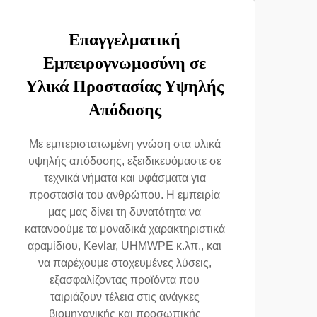
Επαγγελματική
Εμπειρογνωμοσύνη σε
Υλικά Προστασίας Υψηλής
Απόδοσης
Με εμπεριστατωμένη γνώση στα υλικά
υψηλής απόδοσης, εξειδικευόμαστε σε
τεχνικά νήματα και υφάσματα για
προστασία του ανθρώπου. Η εμπειρία
μας μας δίνει τη δυνατότητα να
κατανοούμε τα μοναδικά χαρακτηριστικά
αραμίδιου, Kevlar, UHMWPE κ.λπ., και
να παρέχουμε στοχευμένες λύσεις,
εξασφαλίζοντας προϊόντα που
ταιριάζουν τέλεια στις ανάγκες
βιομηχανικής και προσωπικής