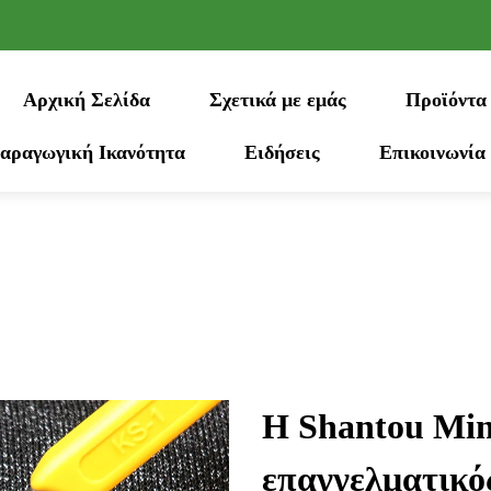
Αρχική Σελίδα
Σχετικά με εμάς
Προϊόντα
αραγωγική Ικανότητα
Ειδήσεις
Επικοινωνία
Η Shantou Ming
επαγγελματικό