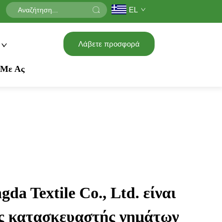
EL
Λάβετε προσφορά
 Με Ας
da Textile Co., Ltd. είναι
ς κατασκευαστής νημάτων