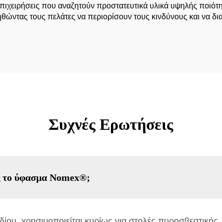
πιχειρήσεις που αναζητούν προστατευτικά υλικά υψηλής ποιότη
ηθώντας τους πελάτες να περιορίσουν τους κινδύνους και να δ
Συχνές Ερωτήσεις
ως το ύφασμα Nomex®;
ου, χρησιμοποιείται κυρίως για στολές πυροσβεστικής,