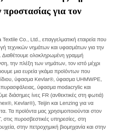
 προστασίας για τον
Textile Co., Ltd., επαγγελματική εταιρεία που
ωγή τεχνικών νημάτων και υφασμάτων για την
. Διαθέτουμε ολοκληρωμένη γραμμή
η, την πλέξη των νημάτων, τον ιστό μέχρι
ρουμε μια ευρεία γκάμα προϊόντων που
αμίδιου, ύφασμα Kevlar®, ύφασμα UHMWPE,
 πυρασφάλειας, ύφασμα modacrylic και
με διάσημες ίνες FR (ανθεκτικές στη φωτιά)
®, Kevlar®), Teijin και Lenzing για να
τα. Τα προϊόντα μας χρησιμοποιούνται στον
, στις πυροσβεστικές υπηρεσίες, στη
ρυχεία, στην πετροχημική βιομηχανία και στην