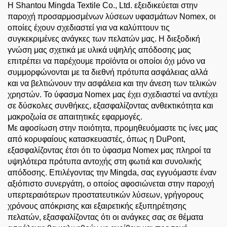
Η Shantou Mingda Textile Co., Ltd. εξειδικεύεται στην
παροχή προσαρμοσμένων λύσεων υφασμάτων Nomex, οι
οποίες έχουν σχεδιαστεί για να καλύπτουν τις
συγκεκριμένες ανάγκες των πελατών μας. Η διεξοδική
γνώση μας σχετικά με υλικά υψηλής απόδοσης μας
επιτρέπει να παρέχουμε προϊόντα οι οποίοι όχι μόνο να
συμμορφώνονται με τα διεθνή πρότυπα ασφάλειας αλλά
και να βελτιώνουν την ασφάλεια και την άνεση των τελικών
χρηστών. Το ύφασμα Nomex μας έχει σχεδιαστεί να αντέχει
σε δύσκολες συνθήκες, εξασφαλίζοντας ανθεκτικότητα και
μακροζωία σε απαιτητικές εφαρμογές.
Με αφοσίωση στην ποιότητα, προμηθευόμαστε τις ίνες μας
από κορυφαίους κατασκευαστές, όπως η DuPont,
εξασφαλίζοντας έτσι ότι το ύφασμα Nomex μας πληροί τα
υψηλότερα πρότυπα αντοχής στη φωτιά και συνολικής
απόδοσης. Επιλέγοντας την Mingda, σας εγγυόμαστε έναν
αξιόπιστο συνεργάτη, ο οποίος αφοσιώνεται στην παροχή
υπερτεραιότερων προστατευτικών λύσεων, γρήγορους
χρόνους απόκρισης και εξαιρετικής εξυπηρέτησης
πελατών, εξασφαλίζοντας ότι οι ανάγκες σας σε θέματα