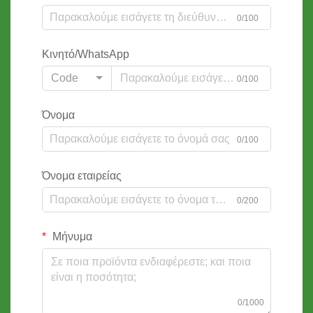
0/100
Κινητό/WhatsApp
Code
0/100
Όνομα
0/100
Όνομα εταιρείας
0/200
Μήνυμα
0/1000