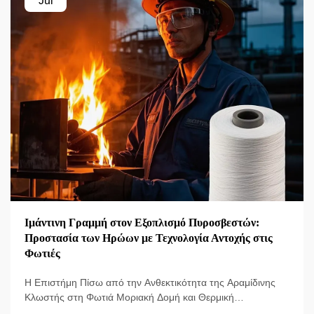
Jul
Ιμάντινη Γραμμή στον Εξοπλισμό Πυροσβεστών:
Προστασία των Ηρώων με Τεχνολογία Αντοχής στις
Φωτιές
Η Επιστήμη Πίσω από την Ανθεκτικότητα της Αραμίδινης
Κλωστής στη Φωτιά Μοριακή Δομή και Θερμική
Σταθερότητα Η ειδική δομή της αραμίδινης κλωστής της