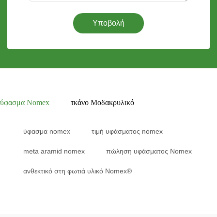
Υποβολή
ύφασμα Nomex
τκάνο Μοδακρυλικό
ύφασμα nomex
τιμή υφάσματος nomex
meta aramid nomex
πώληση υφάσματος Nomex
ανθεκτικό στη φωτιά υλικό Nomex®