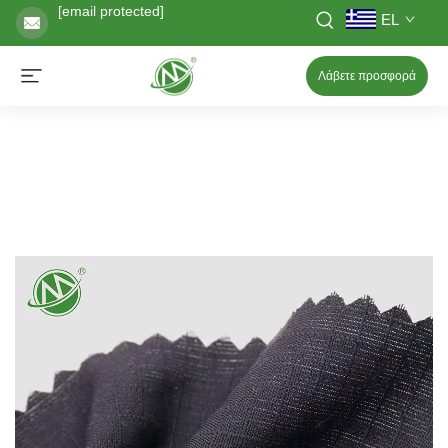
[email protected]
EL
Λάβετε προσφορά