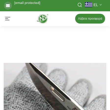
[email protected]
EL
Λάβετε προσφορά