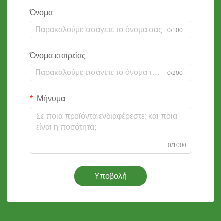
Όνομα
0/100
Όνομα εταιρείας
0/200
Μήνυμα
0/1000
Υποβολή